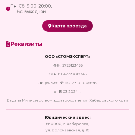
Пн–Сб: 9:00–20:00,
Вс: выходной
Карта проезда
Реквизиты
ООО «СТОМЭКСПЕРТ»
ИНН: 2723123456
ОГРН: 1142723012345
Лицензия: № ЛО-27-01-005678
от 15.03.2024 г.
Выдана Министерством здравоохранения Хабаровского края
Юридический адрес:
680000, г. Хабаровск,
ул. Волочаевская, д. 10